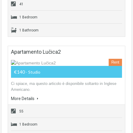
41
1 Bedroom
1 Bathroom
Apartamento Lučica2
Rent
€140
- Studio
Ci spiace, ma questo articolo è disponibile soltanto in Inglese
Americano.
More Details
55
1 Bedroom