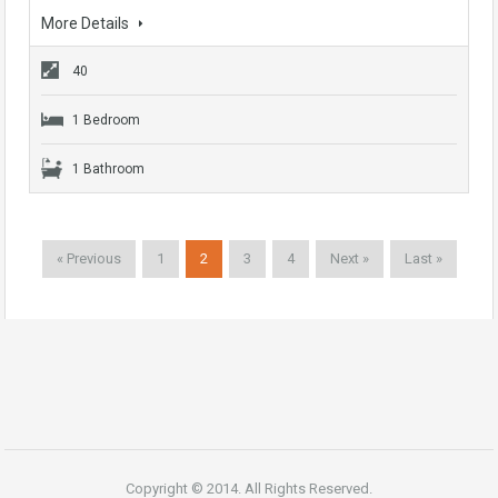
More Details
40
1 Bedroom
1 Bathroom
« Previous
1
2
3
4
Next »
Last »
Copyright © 2014. All Rights Reserved.