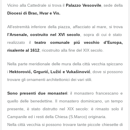
Vicino alla Cattedrale si trova il
Palazzo Vescovile
, sede della
Diocesi di Brac, Hvar e Vis.
All’estremità inferiore della piazza, affacciato al mare, si trova
l’Arsenale, costruito nel XVI secolo
, sopra di cui è stato
realizzato il
teatro comunale piú vecchio d’Europa,
risalente al 1612
, ricostruito alla fine del XIX secolo.
Nella parte meridionale delle mura della città vecchia spiccano
i
Hektorović, Grgurić, Lužić e Vukašinović
, dove si possono
trovare gli ornamenti architettonici dei vari stili.
Sono presenti due monasteri
: il monastero francescano e
quello delle benedettine. Il monastero dominicano, un tempo
presente, è stato distrutto nel XIX secolo: è rimasto solo il
Campanile ed i resti della Chiesa (S.Marco) originaria.
Nella città vecchia si possono trovare tante piccole chiesette di