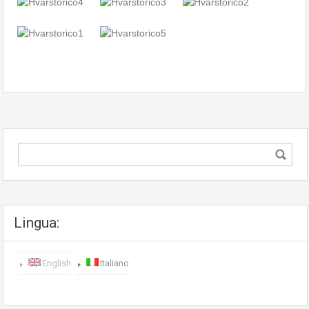
Lingua:
English
Italiano