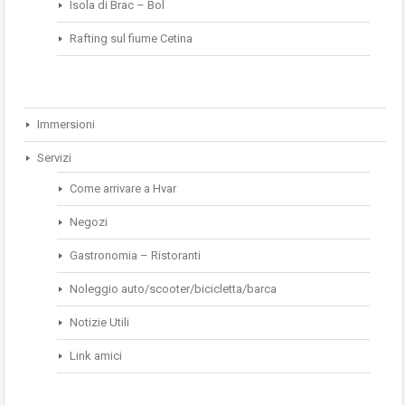
Isola di Brac – Bol
Rafting sul fiume Cetina
Immersioni
Servizi
Come arrivare a Hvar
Negozi
Gastronomia – Ristoranti
Noleggio auto/scooter/bicicletta/barca
Notizie Utili
Link amici