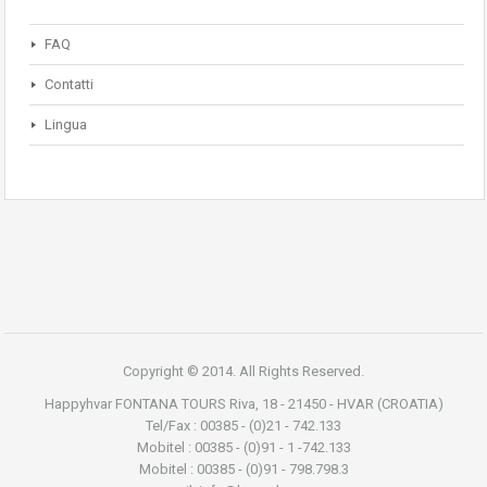
FAQ
Contatti
Lingua
Copyright © 2014. All Rights Reserved.
Happyhvar FONTANA TOURS Riva, 18 - 21450 - HVAR (CROATIA)
Tel/Fax : 00385 - (0)21 - 742.133
Mobitel : 00385 - (0)91 - 1 -742.133
Mobitel : 00385 - (0)91 - 798.798.3