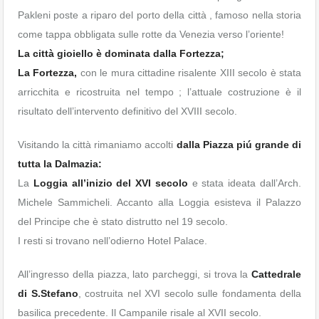
Pakleni poste a riparo del porto della città , famoso nella storia
come tappa obbligata sulle rotte da Venezia verso l’oriente!
La città gioiello è dominata dalla Fortezza;
La Fortezza,
con le mura cittadine risalente XIII secolo è stata
arricchita e ricostruita nel tempo ; l’attuale costruzione è il
risultato dell’intervento definitivo del XVIII secolo.
Visitando la città rimaniamo accolti
dalla Piazza piú grande di
tutta la Dalmazia:
La
Loggia all’inizio del XVI secolo
e stata ideata dall’Arch.
Michele Sammicheli. Accanto alla Loggia esisteva il Palazzo
del Principe che è stato distrutto nel 19 secolo.
I resti si trovano nell’odierno Hotel Palace.
All’ingresso della piazza, lato parcheggi, si trova la
Cattedrale
di S.Stefano
, costruita nel XVI secolo sulle fondamenta della
basilica precedente. Il Campanile risale al XVII secolo.