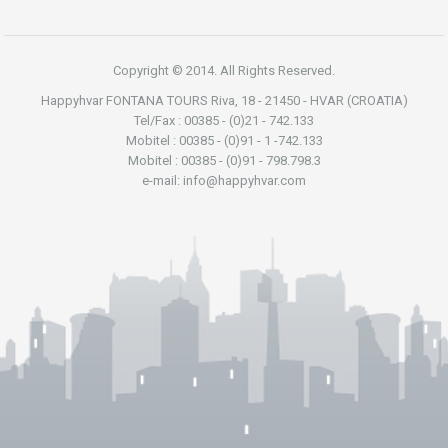
Copyright © 2014. All Rights Reserved.
Happyhvar FONTANA TOURS Riva, 18 - 21450 - HVAR (CROATIA)
Tel/Fax : 00385 - (0)21 - 742.133
Mobitel : 00385 - (0)91 - 1 -742.133
Mobitel : 00385 - (0)91 - 798.798.3
e-mail: info@happyhvar.com