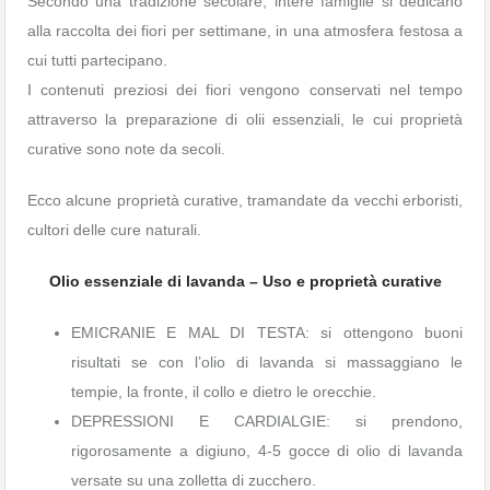
Secondo una tradizione secolare, intere famiglie si dedicano
alla raccolta dei fiori per settimane, in una atmosfera festosa a
cui tutti partecipano.
I contenuti preziosi dei fiori vengono conservati nel tempo
attraverso la preparazione di olii essenziali, le cui proprietà
curative sono note da secoli.
Ecco alcune proprietà curative, tramandate da vecchi erboristi,
cultori delle cure naturali.
Olio essenziale di lavanda – Uso e proprietà curative
EMICRANIE E MAL DI TESTA: si ottengono buoni
risultati se con l’olio di lavanda si massaggiano le
tempie, la fronte, il collo e dietro le orecchie.
DEPRESSIONI E CARDIALGIE: si prendono,
rigorosamente a digiuno, 4-5 gocce di olio di lavanda
versate su una zolletta di zucchero.