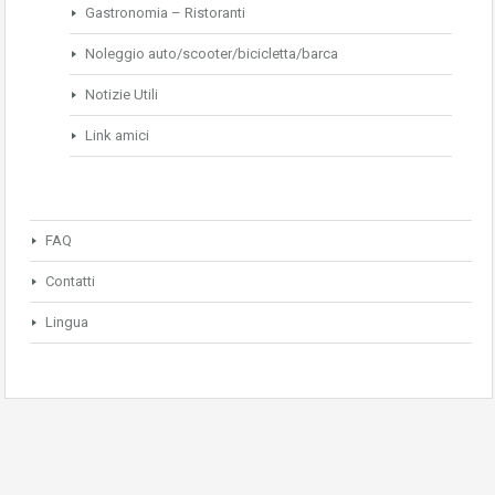
Gastronomia – Ristoranti
Noleggio auto/scooter/bicicletta/barca
Notizie Utili
Link amici
FAQ
Contatti
Lingua