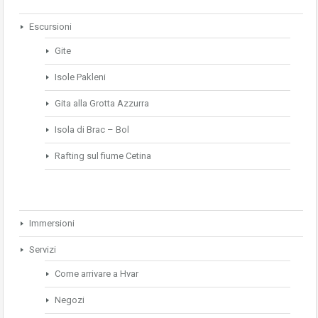
Escursioni
Gite
Isole Pakleni
Gita alla Grotta Azzurra
Isola di Brac – Bol
Rafting sul fiume Cetina
Immersioni
Servizi
Come arrivare a Hvar
Negozi