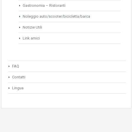
Gastronomia – Ristoranti
Noleggio auto/scooter/bicicletta/barca
Notizie Utili
Link amici
FAQ
Contatti
Lingua