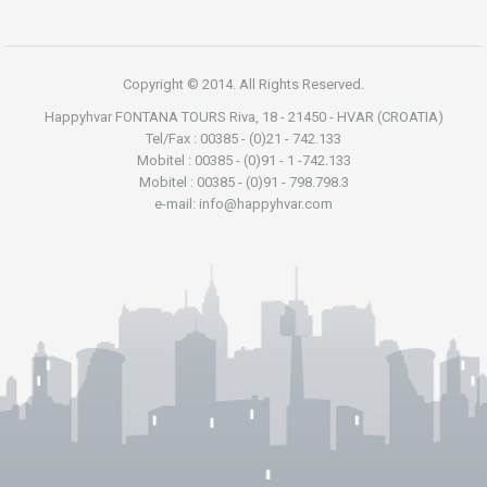
Copyright © 2014. All Rights Reserved.
Happyhvar FONTANA TOURS Riva, 18 - 21450 - HVAR (CROATIA)
Tel/Fax : 00385 - (0)21 - 742.133
Mobitel : 00385 - (0)91 - 1 -742.133
Mobitel : 00385 - (0)91 - 798.798.3
e-mail: info@happyhvar.com