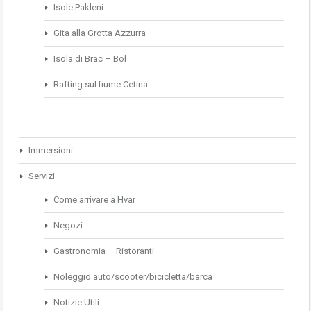
Isole Pakleni
Gita alla Grotta Azzurra
Isola di Brac – Bol
Rafting sul fiume Cetina
Immersioni
Servizi
Come arrivare a Hvar
Negozi
Gastronomia – Ristoranti
Noleggio auto/scooter/bicicletta/barca
Notizie Utili