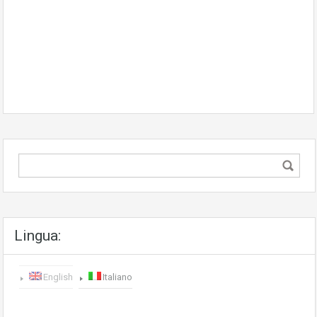
Lingua:
English
Italiano