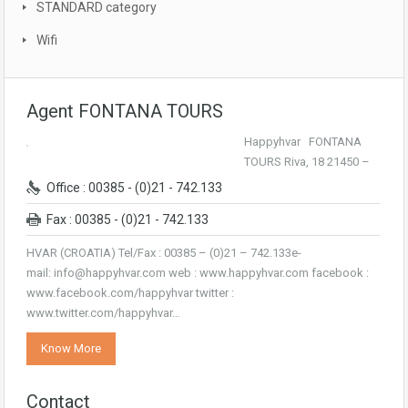
STANDARD category
Wifi
Agent FONTANA TOURS
Happyhvar FONTANA
TOURS Riva, 18 21450 –
Office : 00385 - (0)21 - 742.133
Fax : 00385 - (0)21 - 742.133
HVAR (CROATIA) Tel/Fax : 00385 – (0)21 – 742.133e-
mail: info@happyhvar.com web : www.happyhvar.com facebook :
www.facebook.com/happyhvar twitter :
www.twitter.com/happyhvar…
Know More
Contact