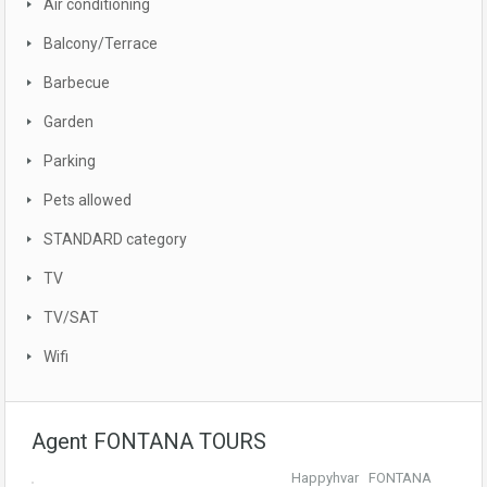
Air conditioning
Balcony/Terrace
Barbecue
Garden
Parking
Pets allowed
STANDARD category
TV
TV/SAT
Wifi
Agent FONTANA TOURS
Happyhvar FONTANA