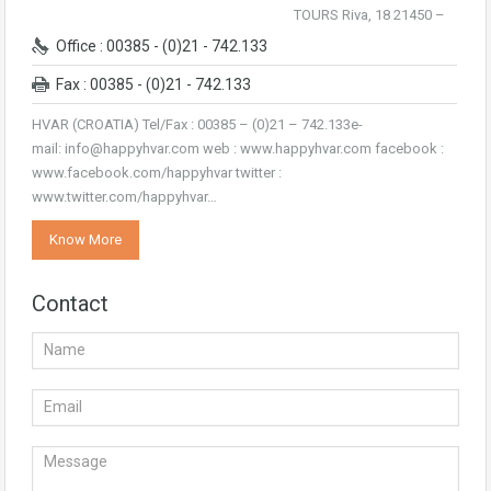
TOURS Riva, 18 21450 –
Office : 00385 - (0)21 - 742.133
Fax : 00385 - (0)21 - 742.133
HVAR (CROATIA) Tel/Fax : 00385 – (0)21 – 742.133e-
mail: info@happyhvar.com web : www.happyhvar.com facebook :
www.facebook.com/happyhvar twitter :
www.twitter.com/happyhvar…
Know More
Contact