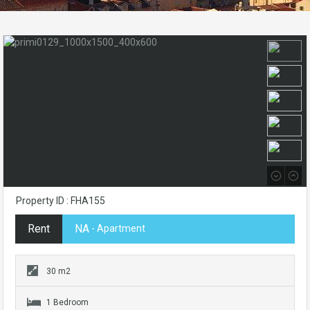
Property ID : FHA155
Rent
NA
- Apartment
30 m2
1 Bedroom