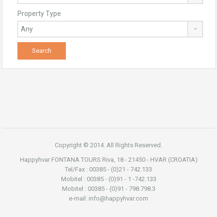
Property Type
Copyright © 2014. All Rights Reserved.
Happyhvar FONTANA TOURS Riva, 18 - 21450 - HVAR (CROATIA)
Tel/Fax : 00385 - (0)21 - 742.133
Mobitel : 00385 - (0)91 - 1 -742.133
Mobitel : 00385 - (0)91 - 798.798.3
e-mail: info@happyhvar.com