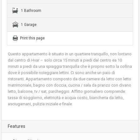
1 Bathroom
1 Garage
Print this page
Questo appartamento è situato in un quartiere tranquillo, non lontano
dal centro di Hvar – solo circa 15 minuti a piedi dal centro ea 10
minuti a piedi da una spiaggia tranquilla che è proprio sotto la collina
dove è possibile noleggiare lettini. Ci sono anche un paio di
ristoranti. Appartamento composto da due camere da letto con letto
matrimoniale, bagno con doccia, cucina / sala da pranzo con divano
letto, balcone, tv / sat, parcheggio. Affitto giornaliero comprende:
tassa di soggiorno, elettricità e acqua costo, biancheria da letto,
asciugamani, pulizia iniziale e finale.
Features